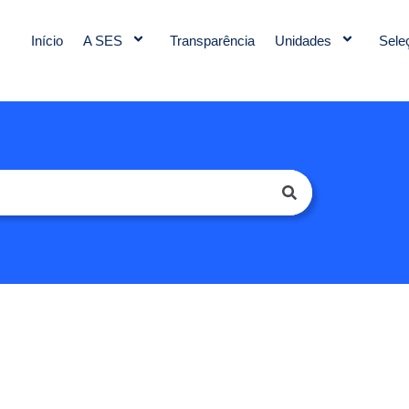
Início
A SES
Transparência
Unidades
Sele