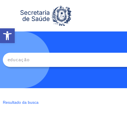
Abrir a barra de ferramentas
Resultado da busca