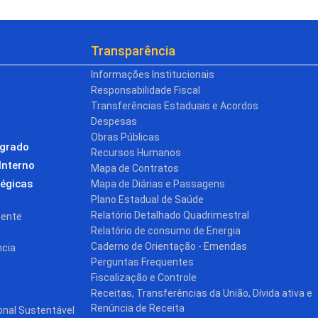
Transparência
Informações Institucionais
Responsabilidade Fiscal
Transferências Estaduais e Acordos
Despesas
Obras Públicas
egrado
Recursos Humanos
Interno
Mapa de Contratos
tégicas
Mapa de Diárias e Passagens
Plano Estadual de Saúde
Relatório Detalhado Quadrimestral
cente
Relatório de consumo de Energia
Caderno de Orientação - Emendas
ncia
Perguntas Frequentes
Fiscalização e Controle
Receitas, Transferências da União, Dívida ativa e
Renúncia de Receita
onal Sustentável