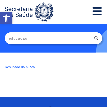
Abrir a barra de ferramentas
Resultado da busca