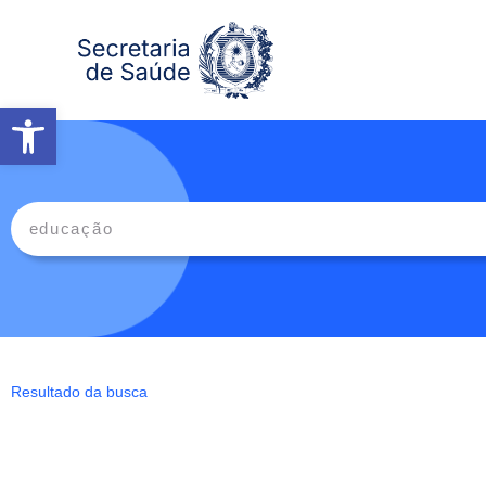
Abrir a barra de ferramentas
Resultado da busca