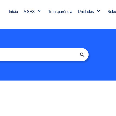
Início
A SES
Transparência
Unidades
Sele