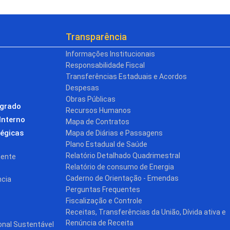
Transparência
Informações Institucionais
Responsabilidade Fiscal
Transferências Estaduais e Acordos
Despesas
Obras Públicas
egrado
Recursos Humanos
Interno
Mapa de Contratos
tégicas
Mapa de Diárias e Passagens
Plano Estadual de Saúde
Relatório Detalhado Quadrimestral
cente
Relatório de consumo de Energia
Caderno de Orientação - Emendas
ncia
Perguntas Frequentes
Fiscalização e Controle
Receitas, Transferências da União, Dívida ativa e
Renúncia de Receita
onal Sustentável