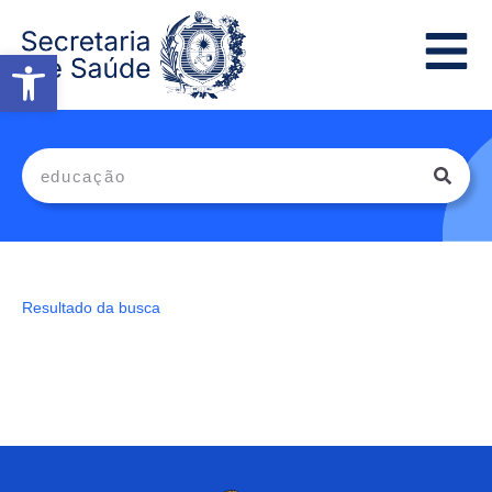
Abrir a barra de ferramentas
Resultado da busca