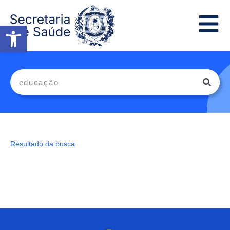
Abrir a barra de ferramentas
Resultado da busca