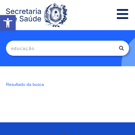
Abrir a barra de ferramentas
Resultado da busca