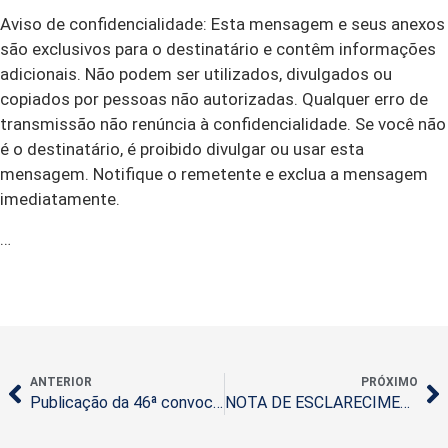
Aviso de confidencialidade: Esta mensagem e seus anexos
são exclusivos para o destinatário e contêm informações
adicionais. Não podem ser utilizados, divulgados ou
copiados por pessoas não autorizadas. Qualquer erro de
transmissão não renúncia à confidencialidade. Se você não
é o destinatário, é proibido divulgar ou usar esta
mensagem. Notifique o remetente e exclua a mensagem
imediatamente.
…
ANTERIOR
PRÓXIMO
Publicação da 46ª convocação Seleção nº 085/2022
NOTA DE ESCLARECIMENTO – SELEÇÃO PÚBLICA SIMPLIFICADA Nº 071/2025