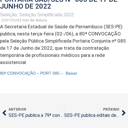
JUNHO DE 2022
Seleção
,
Seleção Simplificada 2022
03/07/2026
A Secretaria Estadual de Saúde de Pernambuco (SES-PE)
publica, nesta terça-feira (02-/06), a 80ª CONVOCAÇÃO
pela Seleção Pública Simplificada Portaria Conjunta nº 085
de 17 de Junho de 2022, que trata da contratação
temporária de profissionais médicos para a rede
assistencial.
80ª CONVOCAÇÃO – PORT 085 –
Baixar
ANTERIOR
PRÓXIMO
SES-PE publica a 79ª convocação pela Seleção Pública Simplificada nº 085 de 17 de 2022
SES-PE publica editais de Seleção Pública para UPAE Arcoverde e Hospital Central de Paulista