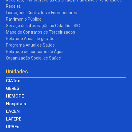
Receitas, Transferências da União, Dívida ativa e Renúncia de
Receita
Licitações, Contratos e Fornecedores
Patrimônio Público
Serviço de Informação ao Cidadão - SIC
Mapa de Contratos de Terceirizados
Relatório Anual de gestão
Programa Anual de Saúde
Relatório de consumo de Água
Organização Social de Saúde
Unidades
CIATox
GERES
HEMOPE
Hospitais
LACEN
LAFEPE
UPAEs