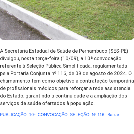
A Secretaria Estadual de Saúde de Pernambuco (SES-PE)
divulgou, nesta terça-feira (10/09), a 10ª convocação
referente à Seleção Pública Simplificada, regulamentada
pela Portaria Conjunta nº 116, de 09 de agosto de 2024. O
chamamento tem como objetivo a contratação temporária
de profissionais médicos para reforçar a rede assistencial
do Estado, garantindo a continuidade e a ampliação dos
serviços de saúde ofertados à população.
PUBLICAÇÃO_10ª_CONVOCAÇÃO_SELEÇÃO_Nº 116
Baixar