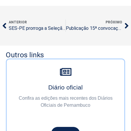
ANTERIOR
PRÓXIMO
SES-PE prorroga a Seleção Interna para servidor público efetivo
Publicação 15ª convocação Seleção nº 016/2024
Outros links
Diário oficial
Confira as edições mais recentes dos Diários
Oficiais de Pernambuco