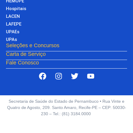
HEMOPE
Hospitais
LACEN
LAFEPE
UPAEs
UPAs
Seleções e Concursos
Carta de Serviço
Fale Conosco
Secretaria de Saúde do Estado de Pernambuco • Rua Vinte e
Quatro de Agosto, 209. Santo Amaro, Recife-PE – CEP: 50030-
230 – Tel.: (81) 3184.0000