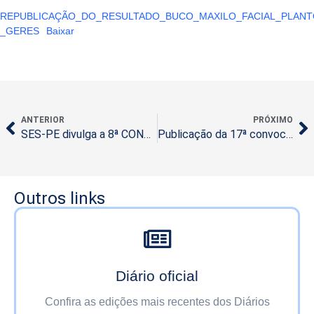
REPUBLICAÇÃO_DO_RESULTADO_BUCO_MAXILO_FACIAL_PLANTO
_GERES
Baixar
ANTERIOR
PRÓXIMO
SES-PE divulga a 8ª CONVOCAÇÃO, pela Seleção Pública Simplificada Portaria Conjunta nº 071 de 2025
Publicação da 17ª convocação da Seleção Simplificada nº 016/2024
Outros links
Diário oficial
Confira as edições mais recentes dos Diários