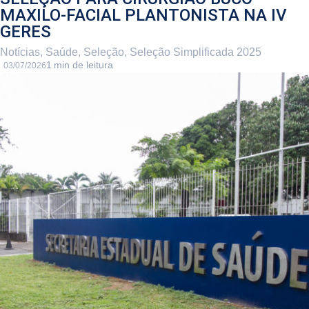
MAXILO-FACIAL PLANTONISTA NA IV
GERES
Notícias
,
Saúde
,
Seleção
,
Seleção Simplificada 2025
03/07/2026