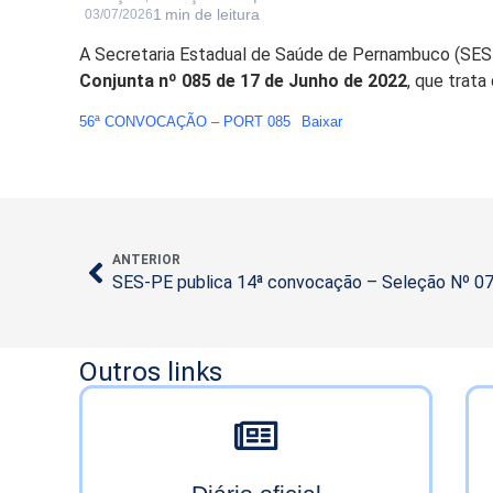
03/07/2026
A Secretaria Estadual de Saúde de Pernambuco (SES-
Conjunta nº 085 de 17 de Junho de 2022
, que trata
56ª CONVOCAÇÃO – PORT 085
Baixar
ANTERIOR
SES-PE publica 14ª convocação – Seleção Nº 0
Outros links