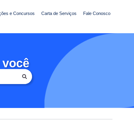
ções e Concursos
Carta de Serviços
Fale Conosco
 você