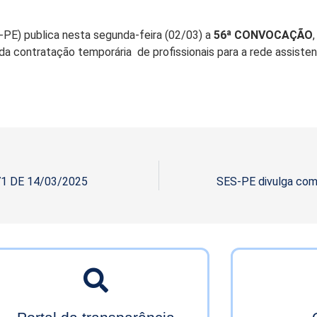
PE) publica nesta segunda-feira (02/03) a
56ª CONVOCAÇÃO
 da contratação temporária de profissionais para a rede assistenc
71 DE 14/03/2025
SES-PE divulga com