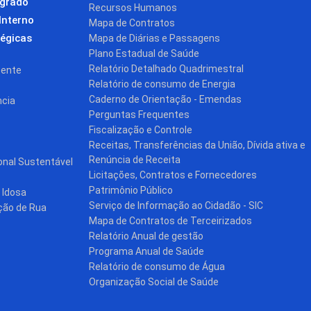
egrado
Recursos Humanos
Interno
Mapa de Contratos
tégicas
Mapa de Diárias e Passagens
Plano Estadual de Saúde
Relatório Detalhado Quadrimestral
cente
Relatório de consumo de Energia
Caderno de Orientação - Emendas
ncia
Perguntas Frequentes
Fiscalização e Controle
Receitas, Transferências da União, Dívida ativa e
Renúncia de Receita
onal Sustentável
Licitações, Contratos e Fornecedores
Patrimônio Público
 Idosa
Serviço de Informação ao Cidadão - SIC
ção de Rua
Mapa de Contratos de Terceirizados
Relatório Anual de gestão
Programa Anual de Saúde
Relatório de consumo de Água
Organização Social de Saúde