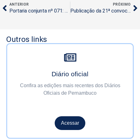
ANTERIOR
PRÓXIMO
Portaria conjunta nº 071: SES-PE publica 12ª convocação
Publicação da 21ª convocação da Seleção Simplificada nº 016/2024
Outros links
Diário oficial
Confira as edições mais recentes dos Diários
Oficiais de Pernambuco
Acessar