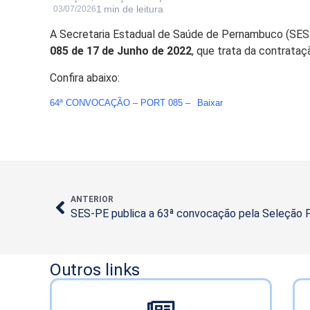
03/07/2026
A Secretaria Estadual de Saúde de Pernambuco (SES-
085 de 17 de Junho de 2022
, que trata da contrataç
Confira abaixo:
64ª CONVOCAÇÃO – PORT 085 –
Baixar
ANTERIOR
Outros links