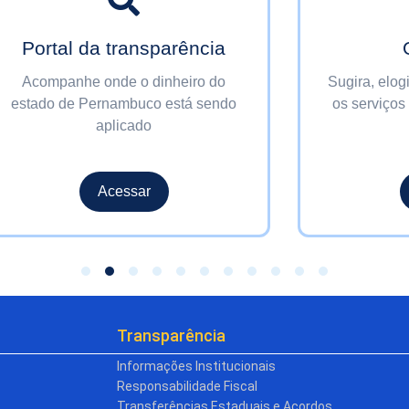
Portal da transparência
Acompanhe onde o dinheiro do
Sugira, elog
estado de Pernambuco está sendo
os serviços
aplicado
Acessar
Transparência
Informações Institucionais
Responsabilidade Fiscal
Transferências Estaduais e Acordos