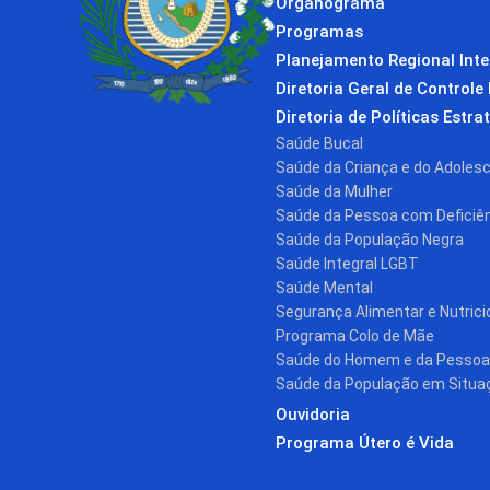
Organograma
Programas
Planejamento Regional Int
Diretoria Geral de Controle 
Diretoria de Políticas Estra
Saúde Bucal
Saúde da Criança e do Adoles
Saúde da Mulher
Saúde da Pessoa com Deficiê
Saúde da População Negra
Saúde Integral LGBT
Saúde Mental
Segurança Alimentar e Nutrici
Programa Colo de Mãe
Saúde do Homem e da Pessoa
Saúde da População em Situa
Ouvidoria
Programa Útero é Vida