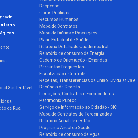
Despesas
Obras Públicas
egrado
Recursos Humanos
Interno
Mapa de Contratos
tégicas
Mapa de Diárias e Passagens
Plano Estadual de Saúde
Relatório Detalhado Quadrimestral
cente
Relatório de consumo de Energia
Caderno de Orientação - Emendas
ncia
Perguntas Frequentes
Fiscalização e Controle
Receitas, Transferências da União, Dívida ativa e
Renúncia de Receita
onal Sustentável
Licitações, Contratos e Fornecedores
Patrimônio Público
 Idosa
Serviço de Informação ao Cidadão - SIC
ção de Rua
Mapa de Contratos de Terceirizados
Relatório Anual de gestão
Programa Anual de Saúde
Relatório de consumo de Água