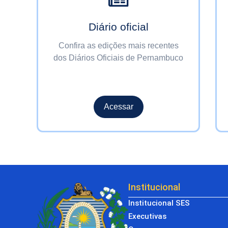
Diário oficial
o
Confira as edições mais recentes
dos Diários Oficiais de Pernambuco
Acessar
Institucional
Institucional SES
Executivas