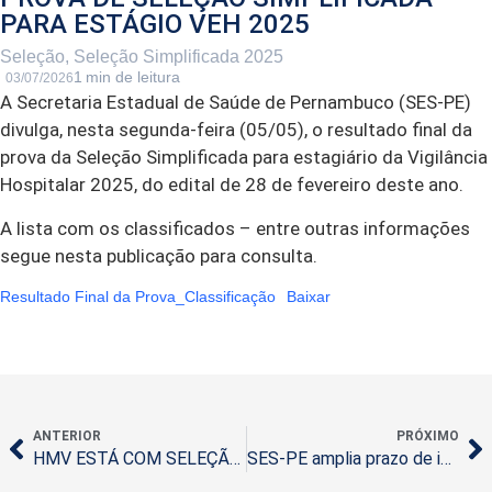
PARA ESTÁGIO VEH 2025
Seleção
,
Seleção Simplificada 2025
03/07/2026
A Secretaria Estadual de Saúde de Pernambuco (SES-PE)
divulga, nesta segunda-feira (05/05), o resultado final da
prova da Seleção Simplificada para estagiário da Vigilância
Hospitalar 2025, do edital de 28 de fevereiro deste ano.
A lista com os classificados – entre outras informações
segue nesta publicação para consulta.
Resultado Final da Prova_Classificação
Baixar
ANTERIOR
PRÓXIMO
HMV ESTÁ COM SELEÇÃO ABERTA PARA COSTUREIRO E LÍDER OPERACIONAL
SES-PE amplia prazo de inscrição para seleção interna do Hospital Jaboatão Prazeres