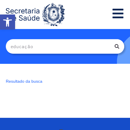
Abrir a barra de ferramentas
Resultado da busca