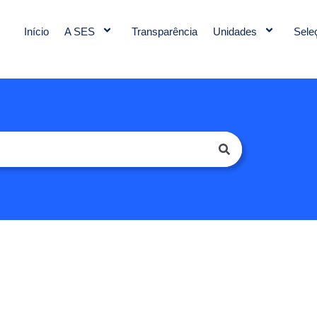
Início
A SES
Transparência
Unidades
Sele