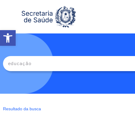
Abrir a barra de ferramentas
Resultado da busca