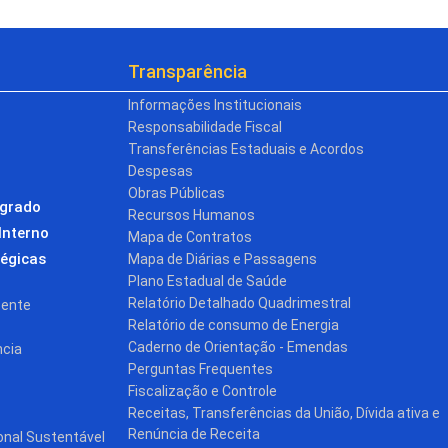
Transparência
Informações Institucionais
Responsabilidade Fiscal
Transferências Estaduais e Acordos
Despesas
Obras Públicas
egrado
Recursos Humanos
Interno
Mapa de Contratos
tégicas
Mapa de Diárias e Passagens
Plano Estadual de Saúde
Relatório Detalhado Quadrimestral
cente
Relatório de consumo de Energia
Caderno de Orientação - Emendas
ncia
Perguntas Frequentes
Fiscalização e Controle
Receitas, Transferências da União, Dívida ativa e
Renúncia de Receita
onal Sustentável