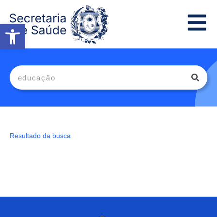
Abrir a barra de ferramentas
Resultado da busca