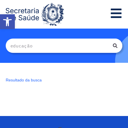
Abrir a barra de ferramentas
Resultado da busca