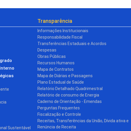
Transparência
Informações Institucionais
Responsabilidade Fiscal
Transferências Estaduais e Acordos
Despesas
Obras Públicas
egrado
Recursos Humanos
Interno
Mapa de Contratos
tégicas
Mapa de Diárias e Passagens
Plano Estadual de Saúde
Relatório Detalhado Quadrimestral
cente
Relatório de consumo de Energia
Caderno de Orientação - Emendas
ncia
Perguntas Frequentes
Fiscalização e Controle
Receitas, Transferências da União, Dívida ativa e
Renúncia de Receita
onal Sustentável