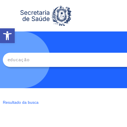
Abrir a barra de ferramentas
Resultado da busca