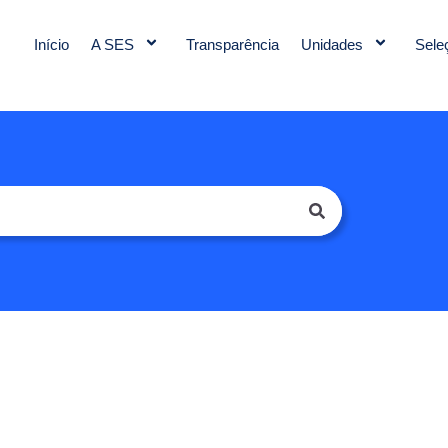
Início
A SES
Transparência
Unidades
Sele