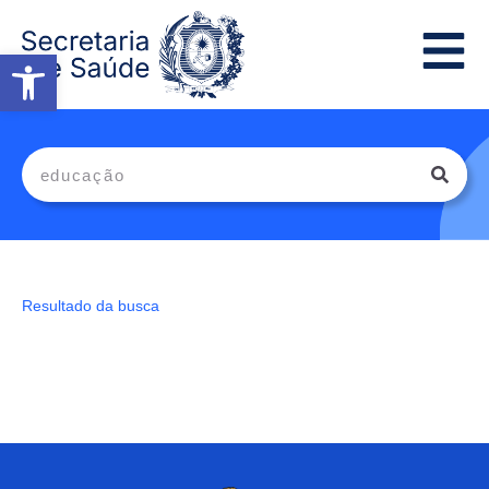
Abrir a barra de ferramentas
Resultado da busca