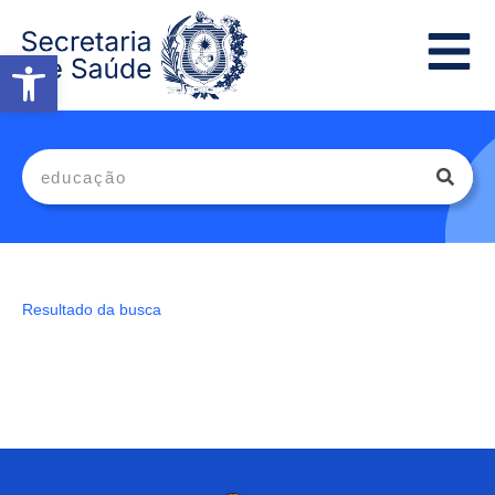
Abrir a barra de ferramentas
Resultado da busca