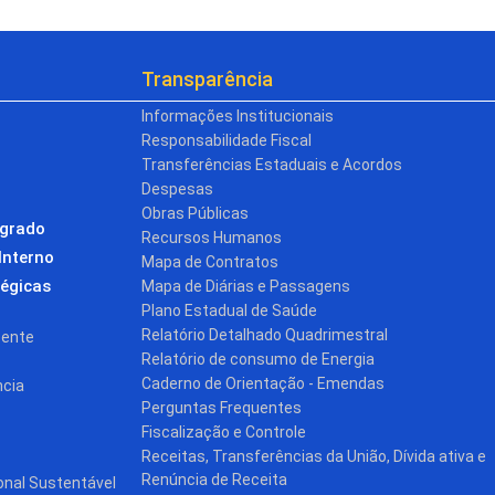
Transparência
Informações Institucionais
Responsabilidade Fiscal
Transferências Estaduais e Acordos
Despesas
Obras Públicas
egrado
Recursos Humanos
Interno
Mapa de Contratos
tégicas
Mapa de Diárias e Passagens
Plano Estadual de Saúde
Relatório Detalhado Quadrimestral
cente
Relatório de consumo de Energia
Caderno de Orientação - Emendas
ncia
Perguntas Frequentes
Fiscalização e Controle
Receitas, Transferências da União, Dívida ativa e
Renúncia de Receita
onal Sustentável