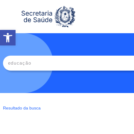
Abrir a barra de ferramentas
Resultado da busca