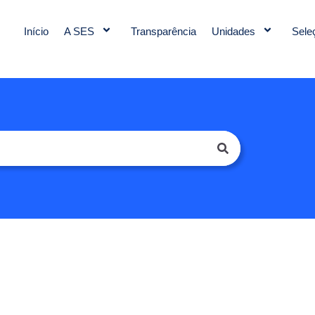
Início
A SES
Transparência
Unidades
Sele