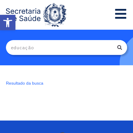
Abrir a barra de ferramentas
Resultado da busca