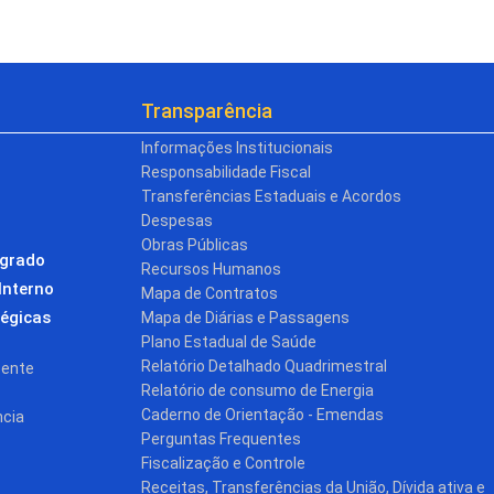
Transparência
Informações Institucionais
Responsabilidade Fiscal
Transferências Estaduais e Acordos
Despesas
Obras Públicas
egrado
Recursos Humanos
Interno
Mapa de Contratos
tégicas
Mapa de Diárias e Passagens
Plano Estadual de Saúde
Relatório Detalhado Quadrimestral
cente
Relatório de consumo de Energia
Caderno de Orientação - Emendas
ncia
Perguntas Frequentes
Fiscalização e Controle
Receitas, Transferências da União, Dívida ativa e