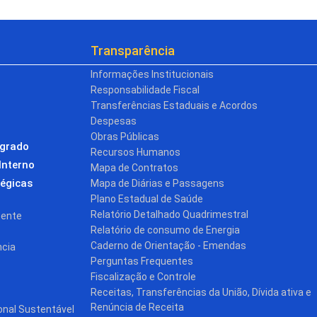
Transparência
Informações Institucionais
Responsabilidade Fiscal
Transferências Estaduais e Acordos
Despesas
Obras Públicas
egrado
Recursos Humanos
Interno
Mapa de Contratos
tégicas
Mapa de Diárias e Passagens
Plano Estadual de Saúde
Relatório Detalhado Quadrimestral
cente
Relatório de consumo de Energia
Caderno de Orientação - Emendas
ncia
Perguntas Frequentes
Fiscalização e Controle
Receitas, Transferências da União, Dívida ativa e
Renúncia de Receita
onal Sustentável