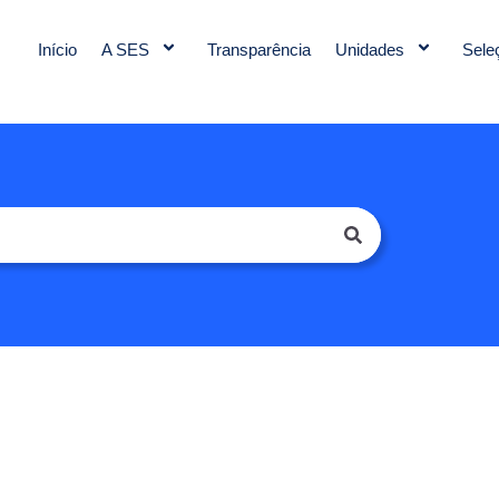
Início
A SES
Transparência
Unidades
Sele