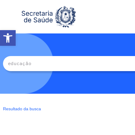
Abrir a barra de ferramentas
Resultado da busca