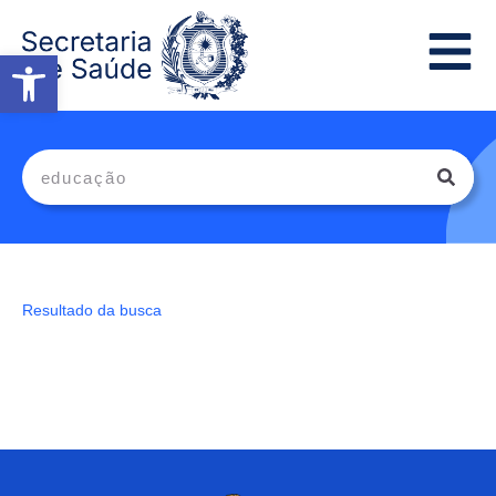
Abrir a barra de ferramentas
Resultado da busca