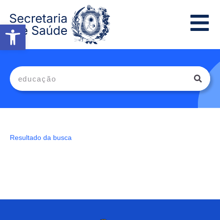
Abrir a barra de ferramentas
Resultado da busca