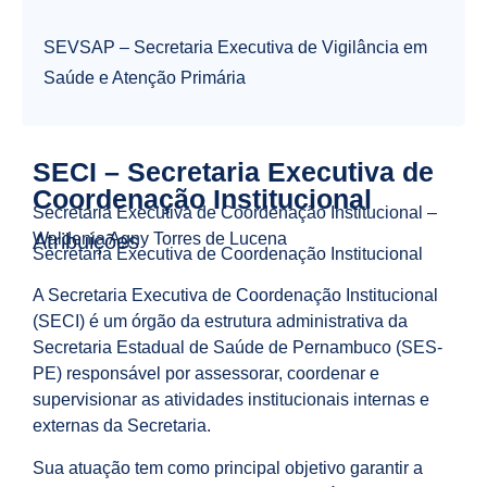
SEVSAP – Secretaria Executiva de Vigilância em
Saúde e Atenção Primária
SECI – Secretaria Executiva de
Coordenação Institucional
Secretaria Executiva de Coordenação Institucional –
Waldenia Agny Torres de Lucena
Atribuições
Secretaria Executiva de Coordenação Institucional
A Secretaria Executiva de Coordenação Institucional
(SECI) é um órgão da estrutura administrativa da
Secretaria Estadual de Saúde de Pernambuco (SES-
PE) responsável por assessorar, coordenar e
supervisionar as atividades institucionais internas e
externas da Secretaria.
Sua atuação tem como principal objetivo garantir a