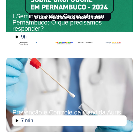
I Seminário sobre Oropouche em
Pernambuco: O que precisamos
responder?
9h
Prevenção e Controle da Candida Auris
7 min