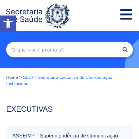
Abrir a barra de ferramentas
Home
>
SECI – Secretaria Executiva de Coordenação
Institucional
EXECUTIVAS
ASSEIMP – Superintendência de Comunicação