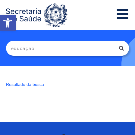
Abrir a barra de ferramentas
Resultado da busca