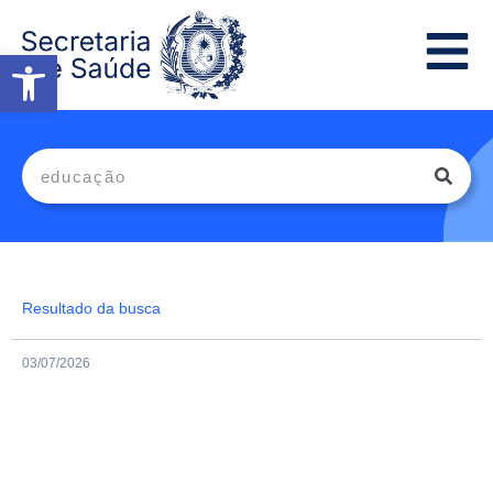
Abrir a barra de ferramentas
Resultado da busca
03/07/2026