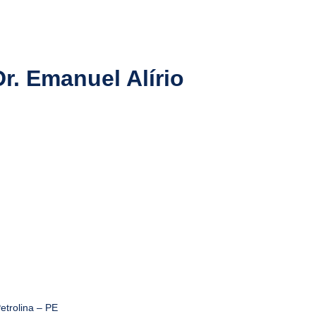
r. Emanuel Alírio
etrolina – PE