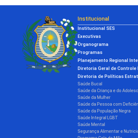
Institucional
Institucional SES
Executivas
Organograma
Programas
Planejamento Regional Int
Diretoria Geral de Controle 
Diretoria de Políticas Estra
Saúde Bucal
Saúde da Criança e do Adoles
Saúde da Mulher
Saúde da Pessoa com Deficiê
Saúde da População Negra
Saúde Integral LGBT
Saúde Mental
Segurança Alimentar e Nutrici
Programa Colo de Mãe