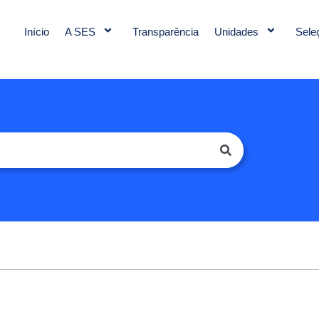
Início
A SES
Transparência
Unidades
Sele