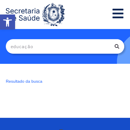
Abrir a barra de ferramentas
Resultado da busca