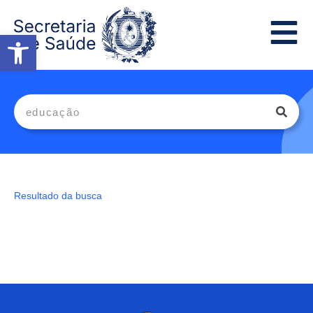
Abrir a barra de ferramentas
Resultado da busca