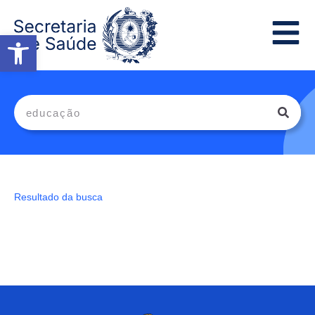
Abrir a barra de ferramentas
Resultado da busca