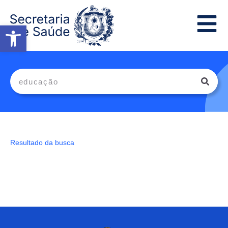
Abrir a barra de ferramentas
Resultado da busca