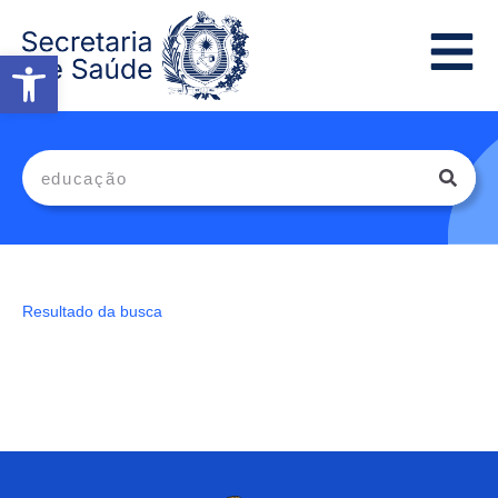
Abrir a barra de ferramentas
Resultado da busca