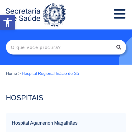
Abrir a barra de ferramentas
Home
>
Hospital Regional Inácio de Sá
HOSPITAIS
Hospital Agamenon Magalhães