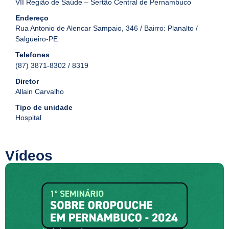
VII Região de Saúde – Sertão Central de Pernambuco
Endereço
Rua Antonio de Alencar Sampaio, 346 / Bairro: Planalto /
Salgueiro-PE
Telefones
(87) 3871-8302 / 8319
Diretor
Allain Carvalho
Tipo de unidade
Hospital
Vídeos