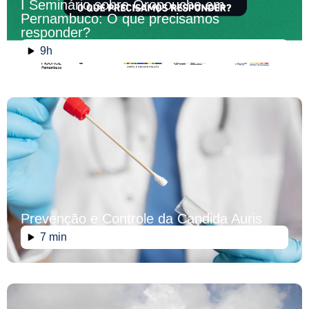
I Seminário sobre Oropouche em
Pernambuco: O que precisamos
responder?
9h
Prevenção e Controle da Candida Auris
7 min