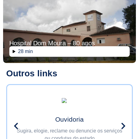
Hospital Dom Moura – 80 anos
28 min
Outros links
Ouvidoria
Sugira, elogie, reclame ou denuncie os serviços
ou condutas do estado