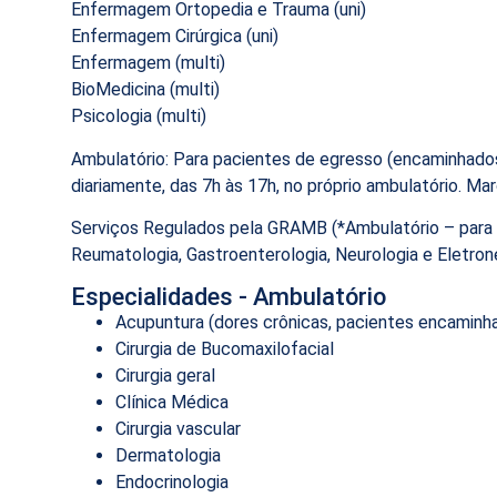
Enfermagem Ortopedia e Trauma (uni)
Enfermagem Cirúrgica (uni)
Enfermagem (multi)
BioMedicina (multi)
Psicologia (multi)
Ambulatório: Para pacientes de egresso (encaminhados
diariamente, das 7h às 17h, no próprio ambulatório. Ma
Serviços Regulados pela GRAMB (*Ambulatório – para to
Reumatologia, Gastroenterologia, Neurologia e Eletron
Especialidades - Ambulatório
Acupuntura (dores crônicas, pacientes encaminha
Cirurgia de Bucomaxilofacial
Cirurgia geral
Clínica Médica
Cirurgia vascular
Dermatologia
Endocrinologia