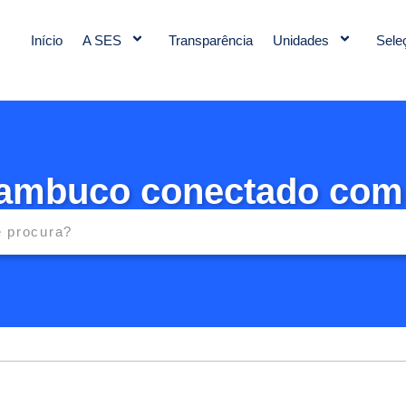
Início
A SES
Transparência
Unidades
Sele
ambuco conectado com