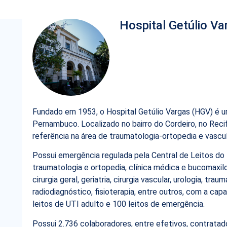
Hospital Getúlio Va
Fundado em 1953, o Hospital Getúlio Vargas (HGV) é 
Pernambuco. Localizado no bairro do Cordeiro, no Reci
referência na área de traumatologia-ortopedia e vascul
Possui emergência regulada pela Central de Leitos do Es
traumatologia e ortopedia, clínica médica e bucomaxilo
cirurgia geral, geriatria, cirurgia vascular, urologia, tr
radiodiagnóstico, fisioterapia, entre outros, com a ca
leitos de UTI adulto e 100 leitos de emergência.
Possui 2.736 colaboradores, entre efetivos, contratad