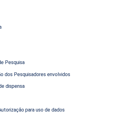
a
de Pesquisa
ão dos Pesquisadores envolvidos
 de dispensa
utorização para uso de dados