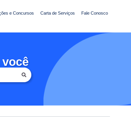
ções e Concursos
Carta de Serviços
Fale Conosco
 você