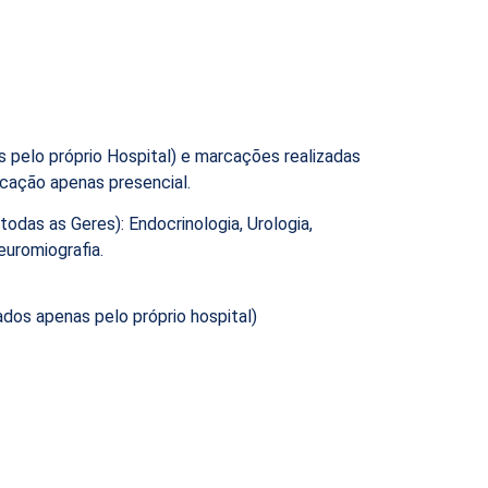
 pelo próprio Hospital) e marcações realizadas
rcação apenas presencial.
das as Geres): Endocrinologia, Urologia,
euromiografia.
dos apenas pelo próprio hospital)