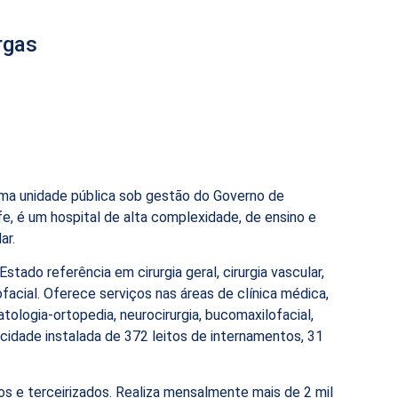
rgas
uma unidade pública sob gestão do Governo de
fe, é um hospital de alta complexidade, de ensino e
ar.
tado referência em cirurgia geral, cirurgia vascular,
facial. Oferece serviços nas áreas de clínica médica,
aumatologia-ortopedia, neurocirurgia, bucomaxilofacial,
pacidade instalada de 372 leitos de internamentos, 31
os e terceirizados. Realiza mensalmente mais de 2 mil