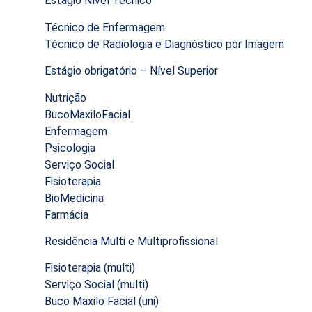
Estágio Nível Técnico
Técnico de Enfermagem
Técnico de Radiologia e Diagnóstico por Imagem
Estágio obrigatório – Nível Superior
Nutrição
BucoMaxiloFacial
Enfermagem
Psicologia
Serviço Social
Fisioterapia
BioMedicina
Farmácia
Residência Multi e Multiprofissional
Fisioterapia (multi)
Serviço Social (multi)
Buco Maxilo Facial (uni)