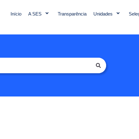
Início
A SES
Transparência
Unidades
Sele