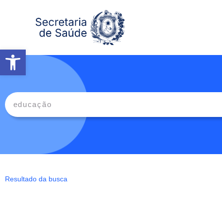
Abrir a barra de ferramentas
Resultado da busca