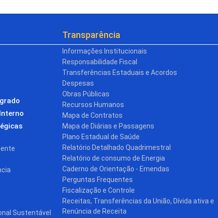
Transparência
Informações Institucionais
Responsabilidade Fiscal
Transferências Estaduais e Acordos
Despesas
Obras Públicas
egrado
Recursos Humanos
Interno
Mapa de Contratos
tégicas
Mapa de Diárias e Passagens
Plano Estadual de Saúde
Relatório Detalhado Quadrimestral
cente
Relatório de consumo de Energia
Caderno de Orientação - Emendas
ncia
Perguntas Frequentes
Fiscalização e Controle
Receitas, Transferências da União, Dívida ativa e
Renúncia de Receita
onal Sustentável