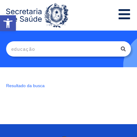
Abrir a barra de ferramentas
Resultado da busca