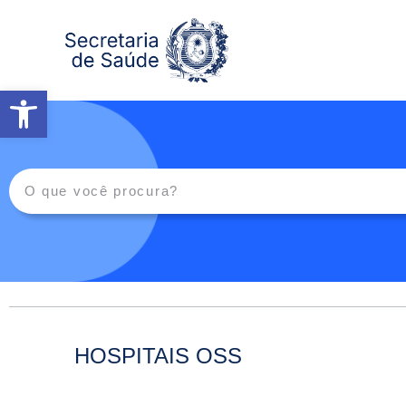
Abrir a barra de ferramentas
HOSPITAIS OSS