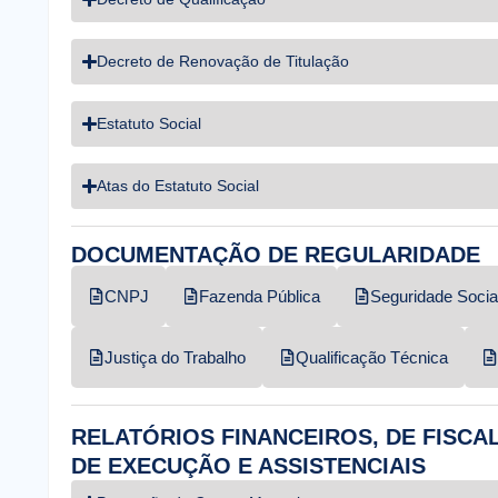
Decreto de Renovação de Titulação
Estatuto Social
Atas do Estatuto Social
DOCUMENTAÇÃO DE REGULARIDADE
CNPJ
Fazenda Pública
Seguridade Socia
Justiça do Trabalho
Qualificação Técnica
RELATÓRIOS FINANCEIROS, DE FISC
DE EXECUÇÃO E ASSISTENCIAIS