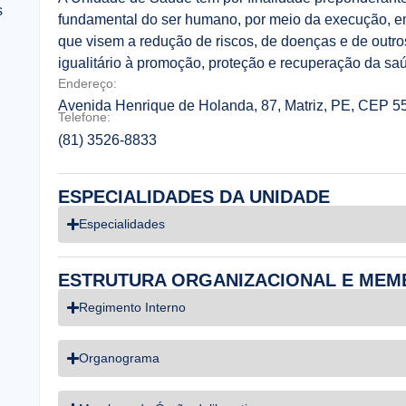
s
fundamental do ser humano, por meio da execução, e
que visem a redução de riscos, de doenças e de outro
igualitário à promoção, proteção e recuperação da sa
Endereço:
Avenida Henrique de Holanda, 87, Matriz, PE, CEP 5
Telefone:
(81) 3526-8833
ESPECIALIDADES DA UNIDADE
Especialidades
ESTRUTURA ORGANIZACIONAL E MEM
Regimento Interno
Organograma