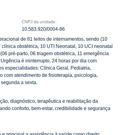
CNPJ da unidade:
10.583.920/0004-86
eracional de 81 leitos de internamentos, sendo (10
 clínica obstétrica, 10 UTI Neonatal, 10 UCI neonatal
 (06 pré-parto, 06 triagem obstétrica, 11 emergência
 Urgência é ininterrupto, 24 horas por dia com
s especialidades: Clínica Geral, Pediatria,
 com atendimento de fisioterapia, psicologia,
 segunda a sexta.
o, diagnóstico, terapêutica e reabilitação da
nando conforto, bem-estar, credibilidade e segurança
e principal a assistência à saúde como direito