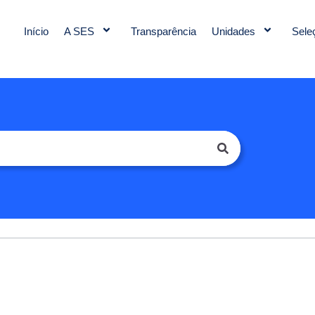
Início
A SES
Transparência
Unidades
Sele