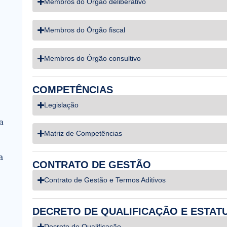
Membros do Órgão deliberativo
Membros do Órgão fiscal
Membros do Órgão consultivo
COMPETÊNCIAS
Legislação
a
Matriz de Competências
a
CONTRATO DE GESTÃO
Contrato de Gestão e Termos Aditivos
DECRETO DE QUALIFICAÇÃO E ESTAT
Decreto de Qualificação