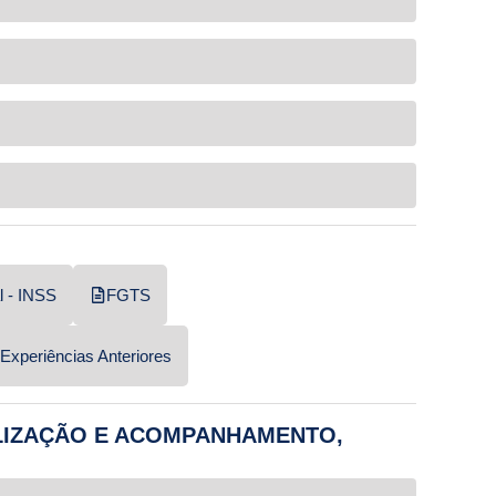
l - INSS
FGTS
Experiências Anteriores
ALIZAÇÃO E ACOMPANHAMENTO,