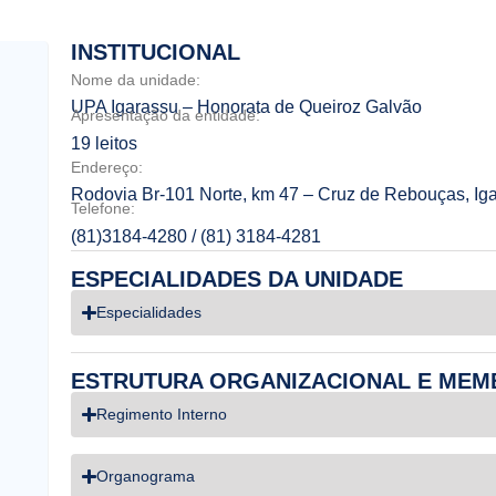
INSTITUCIONAL
Nome da unidade:
UPA Igarassu – Honorata de Queiroz Galvão
Apresentação da entidade:
19 leitos
Endereço:
Rodovia Br-101 Norte, km 47 – Cruz de Rebouças, Ig
Telefone:
(81)3184-4280 / (81) 3184-4281
ESPECIALIDADES DA UNIDADE
Especialidades
ESTRUTURA ORGANIZACIONAL E MEM
Regimento Interno
Organograma