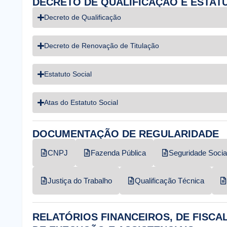
DECRETO DE QUALIFICAÇÃO E ESTAT
Decreto de Qualificação
Decreto de Renovação de Titulação
Estatuto Social
Atas do Estatuto Social
DOCUMENTAÇÃO DE REGULARIDADE
CNPJ
Fazenda Pública
Seguridade Socia
Justiça do Trabalho
Qualificação Técnica
RELATÓRIOS FINANCEIROS, DE FISC