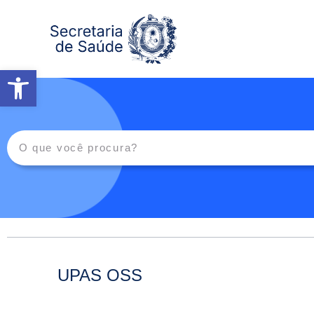
Abrir a barra de ferramentas
UPAS OSS