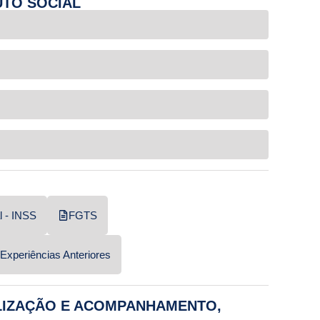
UTO SOCIAL
l - INSS
FGTS
Experiências Anteriores
ALIZAÇÃO E ACOMPANHAMENTO,