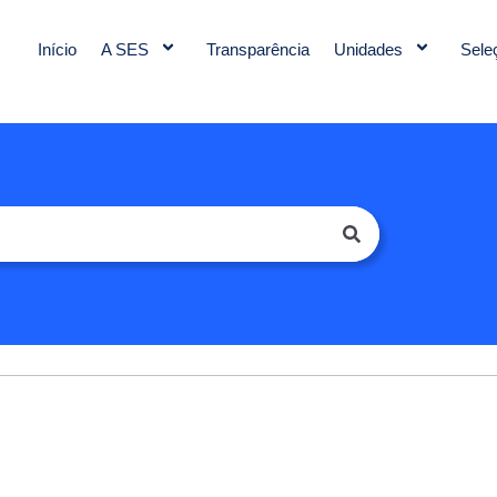
Início
A SES
Transparência
Unidades
Sele