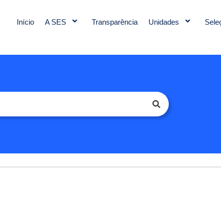
Início
A SES
Transparência
Unidades
Sele