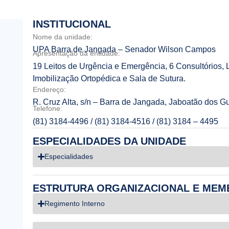
INSTITUCIONAL
Nome da unidade:
UPA Barra de Jangada – Senador Wilson Campos
Apresentação da entidade:
19 Leitos de Urgência e Emergência, 6 Consultórios, L
Imobilização Ortopédica e Sala de Sutura.
Endereço:
R. Cruz Alta, s/n – Barra de Jangada, Jaboatão dos 
Telefone:
(81) 3184-4496 / (81) 3184-4516 / (81) 3184 – 4495
ESPECIALIDADES DA UNIDADE
Especialidades
ESTRUTURA ORGANIZACIONAL E MEM
Regimento Interno