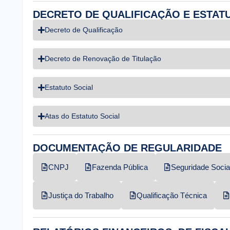
DECRETO DE QUALIFICAÇÃO E ESTAT
Decreto de Qualificação
Decreto de Renovação de Titulação
Estatuto Social
Atas do Estatuto Social
DOCUMENTAÇÃO DE REGULARIDADE
CNPJ
Fazenda Pública
Seguridade Socia
Justiça do Trabalho
Qualificação Técnica