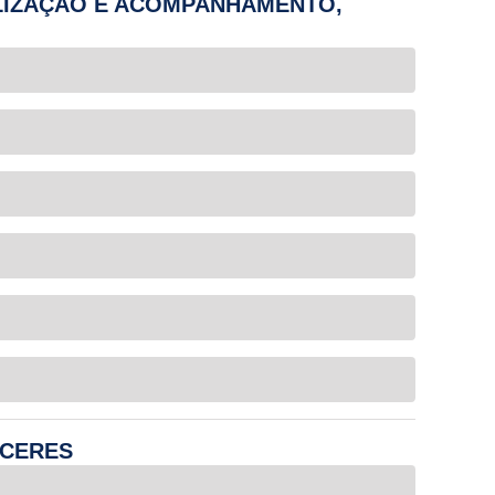
ALIZAÇÃO E ACOMPANHAMENTO,
ECERES