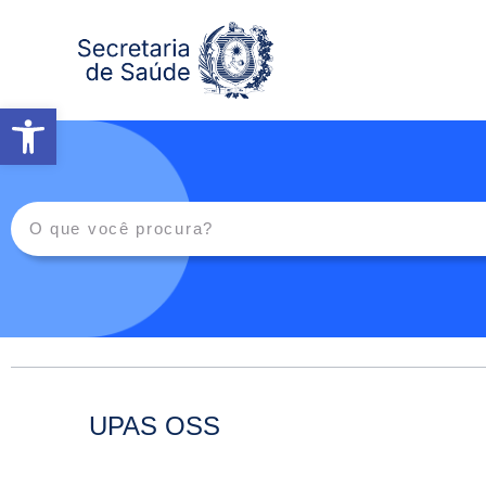
Abrir a barra de ferramentas
UPAS OSS