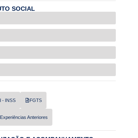
UTO SOCIAL
l - INSS
FGTS
Experiências Anteriores